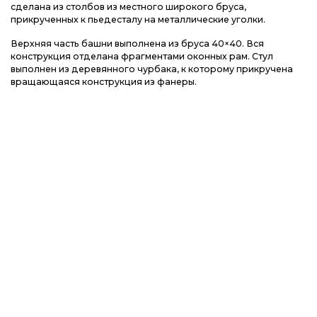
сделана из столбов из местного широкого бруса,
прикрученных к пьедесталу на металлические уголки.
Верхняя часть башни выполнена из бруса 40×40. Вся
конструкция отделана фрагментами оконных рам. Стул
выполнен из деревянного чурбака, к которому прикручена
вращающаяся конструкция из фанеры.