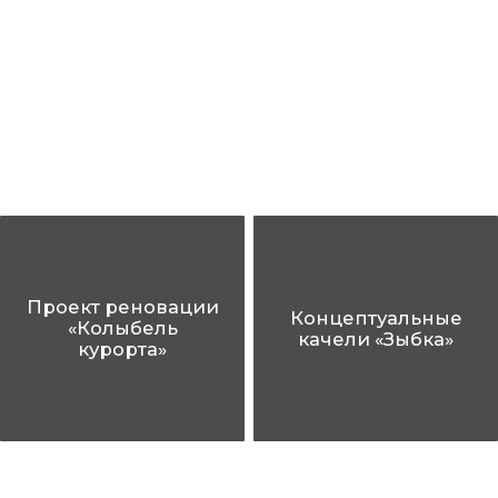
Проект реновации
Концептуальные
«Колыбель
качели «Зыбка»
курорта»