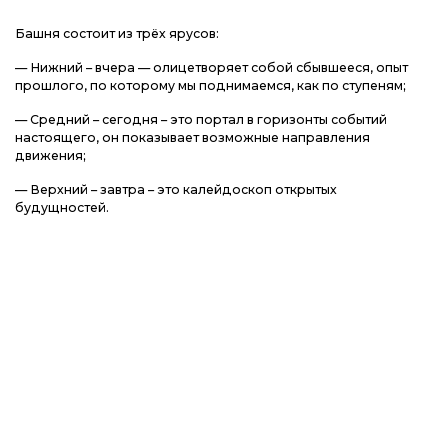
Башня состоит из трёх ярусов:
— Нижний – вчера — олицетворяет собой сбывшееся, опыт
прошлого, по которому мы поднимаемся, как по ступеням;
— Средний – сегодня – это портал в горизонты событий
настоящего, он показывает возможные направления
движения;
— Верхний – завтра – это калейдоскоп открытых
будущностей.