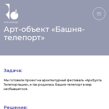
Арт-объект «Башня-
телепорт»
Задача:
Мы готовили проект на архитектурный фестиваль «АрхБухта.
Телепортация», и так родилась Башня-телепорт в мир
несбывшегося.
Решение: