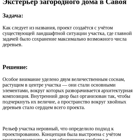
Экстерьер загородного дома в Савоя
Задача:
Как следует из названия, проект создаётся с учётом
существующей ландшафтной ситуации участка, где главной
задачей было сохранение максимально возможного числа
деревьев.
Решение:
Особое внимание уделено двум величественным соснам,
растущим в центре участка — они стали основными
элементами, вокруг которых разворачивается архитектурная
композиция. Внутренний двор был организован так, чтобы
подчеркнуть их величие, а пространство вокруг хвойных
деревьев стало сердцем всего проекта.
Рельеф участка неровный, что определило подход к
проектированию. Концепция была выстроена с учётом
многоуровневости, и для обеспечения удобства и