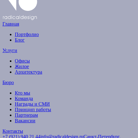
Главная
Портфолио
Блог
Услуги
Офисы
Жилое
Архитектура
Бюро
Кто мы
Команда
Награды и СМИ
Принцип работы
Партнерам
Вакансии
Контакты
+7 (921) 940 21 44
info@radicaldesign.ru
Санкт-Петербург,