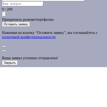
0
/
200
Прикрепить резюме/портфолио
Нажимая на кнопку “Оставить заявку”, вы соглашайтесь с
политикой конфиденциальности
Ваша заявка успешно отправлена!
Закрыть