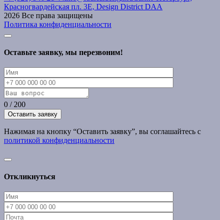
Красногвардейская пл. 3Е, Design District DAA
2026 Все права защищены
Политика конфиденциальности
Оставьте заявку, мы перезвоним!
0
/
200
Нажимая на кнопку “Оставить заявку”, вы соглашайтесь с
политикой конфиденциальности
Откликнуться