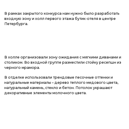
В рамках закрытого конкурса нам нужно было разработать
входную зону и холл первого этажа бутик-отеля в центре
Петербурга.
В холле организовали зону ожидания с мягкими диванами и
столиком. Во входной группе разместили стойку ресепшн из
черного мрамора.
В отделке использовали трендовые песочные оттенки и
натуральные материалы – дерево теплого медового цвета,
натуральный камень, стекло и бетон. Потолок украшают
декоративные элементы молочного цвета.