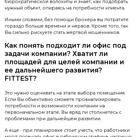
бюрократической волокиты и знает, как подобрать
нужный объект, опираясь на потребности клиента.
Иными словами, без помощи брокера вы потратите
гораздо больше времени и нервов. Кроме того, так
Вы сильно рискуете стать жертвой мошенников.
Как понять подходит ли офис под
задачи компании? Хватит ли
площадей для целей компании и
ее дальнейшего развития?
FITTEST?
Это нужно оценивать на этапе выбора помещения.
Если Вы объективно сможете проанализировать
потребности и возможности компании на
первоначальном этапе, Вы вряд ли столкнетесь с
проблемами при дальнейшем развитии.
А еще - при планировке стоит учесть, что работники
могут посещать офис в гибридном графике, частично